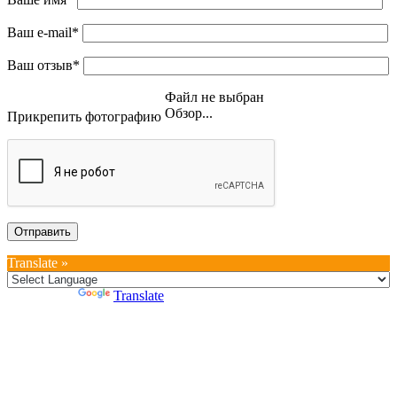
Ваш e-mail*
Ваш отзыв*
Файл не выбран
Обзор...
Прикрепить фотографию
Translate »
Powered by
Translate