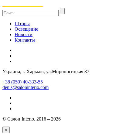
Шторы
Освещение
Новости
Контакты
Украина
, г.
Харьков
,
ул.Мироносицкая 87
+38 (050) 40-333-55
denis@saloninterio.com
© Салон Interio, 2016 – 2026
×