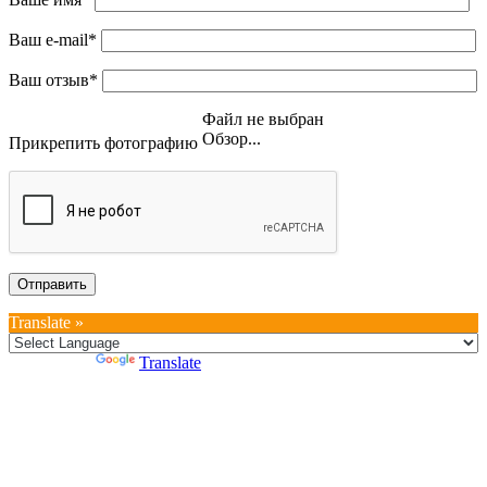
Ваш e-mail*
Ваш отзыв*
Файл не выбран
Обзор...
Прикрепить фотографию
Translate »
Powered by
Translate