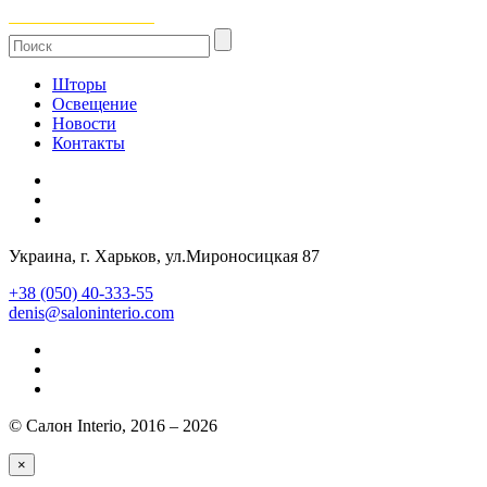
Шторы
Освещение
Новости
Контакты
Украина
, г.
Харьков
,
ул.Мироносицкая 87
+38 (050) 40-333-55
denis@saloninterio.com
© Салон Interio, 2016 – 2026
×