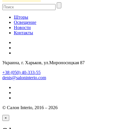
Шторы
Освещение
Новости
Контакты
Украина
, г.
Харьков
,
ул.Мироносицкая 87
+38 (050) 40-333-55
denis@saloninterio.com
© Салон Interio, 2016 – 2026
×