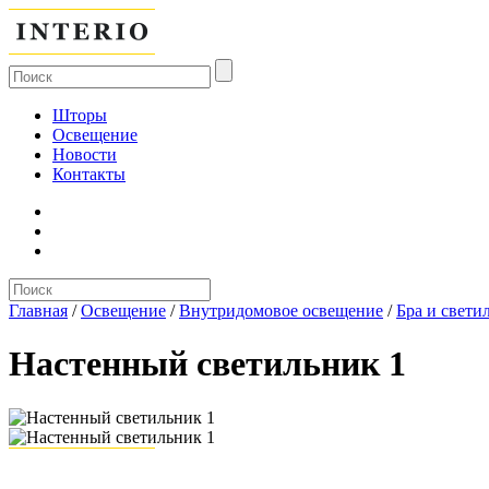
Шторы
Освещение
Новости
Контакты
Главная
/
Освещение
/
Внутридомовое освещение
/
Бра и свети
Настенный светильник 1