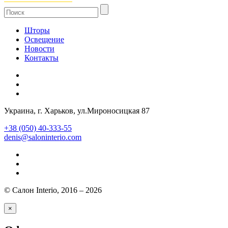
Шторы
Освещение
Новости
Контакты
Украина
, г.
Харьков
,
ул.Мироносицкая 87
+38 (050) 40-333-55
denis@saloninterio.com
© Салон Interio, 2016 – 2026
×