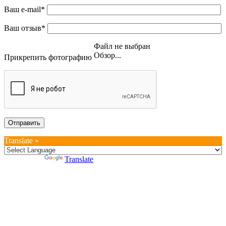
Ваш e-mail*
Ваш отзыв*
Файл не выбран
Обзор...
Прикрепить фотографию
Translate »
Powered by
Translate