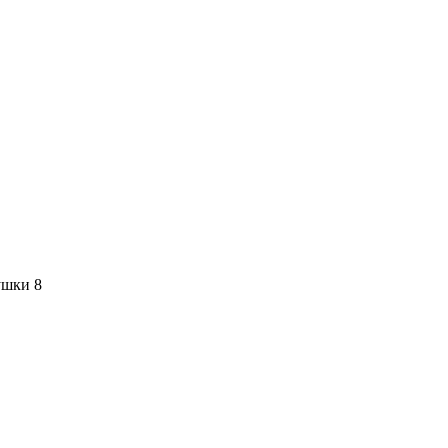
ушки 8