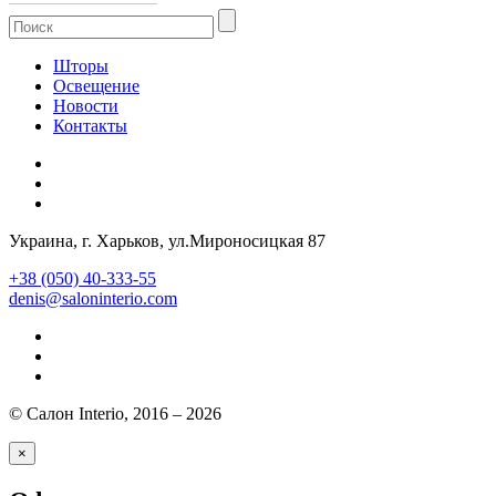
Шторы
Освещение
Новости
Контакты
Украина
, г.
Харьков
,
ул.Мироносицкая 87
+38 (050) 40-333-55
denis@saloninterio.com
© Салон Interio, 2016 – 2026
×