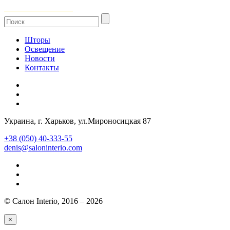
Шторы
Освещение
Новости
Контакты
Украина
, г.
Харьков
,
ул.Мироносицкая 87
+38 (050) 40-333-55
denis@saloninterio.com
© Салон Interio, 2016 – 2026
×