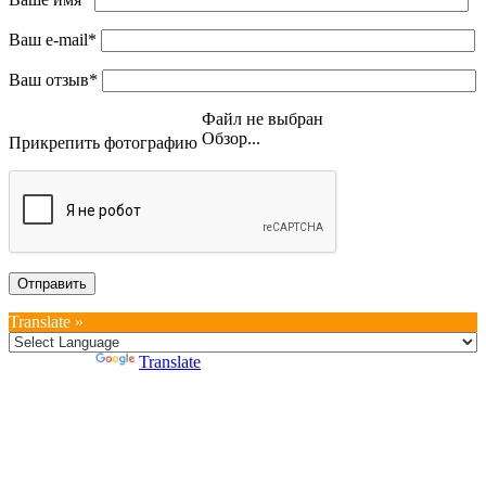
Ваш e-mail*
Ваш отзыв*
Файл не выбран
Обзор...
Прикрепить фотографию
Translate »
Powered by
Translate