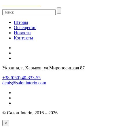
Шторы
Освещение
Новости
Контакты
Украина
, г.
Харьков
,
ул.Мироносицкая 87
+38 (050) 40-333-55
denis@saloninterio.com
© Салон Interio, 2016 – 2026
×