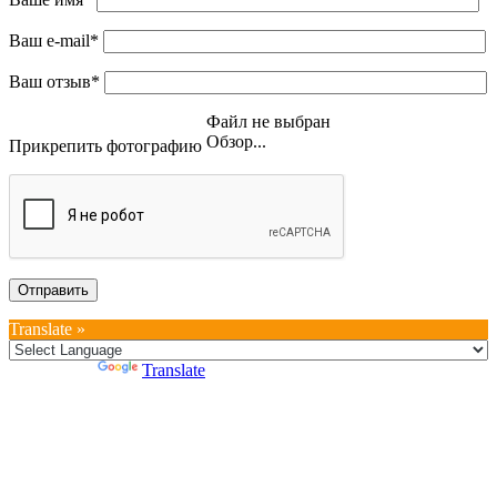
Ваш e-mail*
Ваш отзыв*
Файл не выбран
Обзор...
Прикрепить фотографию
Translate »
Powered by
Translate