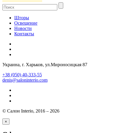
Шторы
Освещение
Новости
Контакты
Украина
, г.
Харьков
,
ул.Мироносицкая 87
+38 (050) 40-333-55
denis@saloninterio.com
© Салон Interio, 2016 – 2026
×